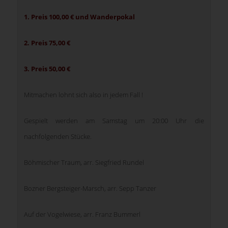
1. Preis 100,00 € und Wanderpokal
2. Preis 75,00 €
3. Preis 50,00 €
Mitmachen lohnt sich also in jedem Fall !
Gespielt werden am Samstag um 20:00 Uhr die
nachfolgenden Stücke.
Böhmischer Traum, arr. Siegfried Rundel
Bozner Bergsteiger-Marsch, arr. Sepp Tanzer
Auf der Vogelwiese, arr. Franz Bummerl