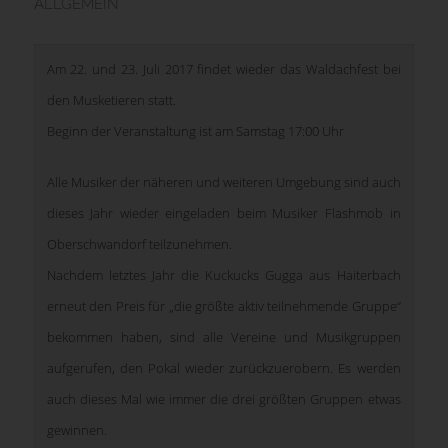
ALLGEMEIN
Am 22. und 23. Juli 2017 findet wieder das Waldachfest bei
den Musketieren statt.
Beginn der Veranstaltung ist am Samstag 17:00 Uhr
Alle Musiker der näheren und weiteren Umgebung sind auch
dieses Jahr wieder eingeladen beim Musiker Flashmob in
Oberschwandorf teilzunehmen.
Nachdem letztes Jahr die Kuckucks Gugga aus Haiterbach
erneut den Preis für „die größte aktiv teilnehmende Gruppe“
bekommen haben, sind alle Vereine und Musikgruppen
aufgerufen, den Pokal wieder zurückzuerobern. Es werden
auch dieses Mal wie immer die drei größten Gruppen etwas
gewinnen.