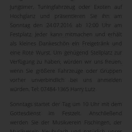
Jungtimer, Tuningfahrzeug oder Exoten auf
Hochglanz und präsentieren Sie ihn am
Sonntag den 24.07.2016 ab 12:00 Uhr am
Festplatz. Jeder kann mitmachen und erhält
als kleines Dankeschön ein Freigetränk und
eine Rote Wurst. Um genügend Stellplatz zur
Verfügung zu haben, würden wir uns freuen,
wenn Sie größere Fahrzeuge oder Gruppen
vorher unverbindlich bei uns anmelden
würden. Tel: 07484-1365 Harry Lutz
Sonntags startet der Tag um 10 Uhr mit dem
Gottesdienst im Festzelt. Anschließend
werden Sie der Musikverein Fischingen, der
Musikverein Neubulach und natürlich unser