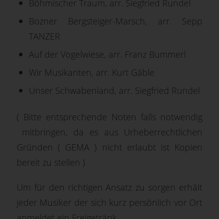
Böhmischer Traum, arr. Siegfried Rundel
Bozner Bergsteiger-Marsch, arr. Sepp
TANZER
Auf der Vogelwiese, arr. Franz Bummerl
Wir Musikanten, arr. Kurt Gäble
Unser Schwabenland, arr. Siegfried Rundel
( Bitte entsprechende Noten falls notwendig
mitbringen, da es aus Urheberrechtlichen
Gründen ( GEMA ) nicht erlaubt ist Kopien
bereit zu stellen )
Um für den richtigen Ansatz zu sorgen erhält
jeder Musiker der sich kurz persönlich vor Ort
anmeldet ein Freigetränk.