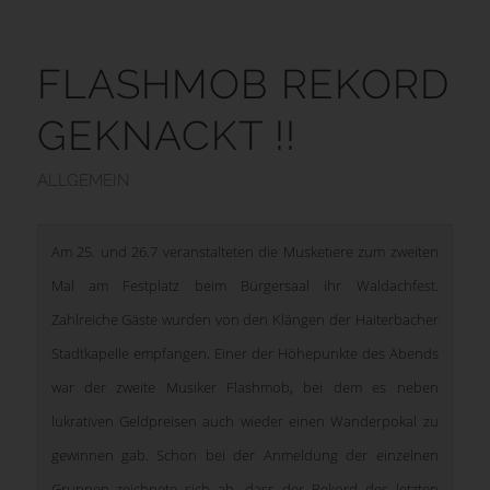
FLASHMOB REKORD
GEKNACKT !!
ALLGEMEIN
Am 25. und 26.7 veranstalteten die Musketiere zum zweiten
Mal am Festplatz beim Bürgersaal ihr Waldachfest.
Zahlreiche Gäste wurden von den Klängen der Haiterbacher
Stadtkapelle empfangen. Einer der Höhepunkte des Abends
war der zweite Musiker Flashmob, bei dem es neben
lukrativen Geldpreisen auch wieder einen Wanderpokal zu
gewinnen gab. Schon bei der Anmeldung der einzelnen
Gruppen zeichnete sich ab, dass der Rekord des letzten