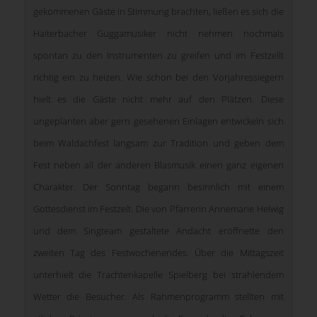
gekommenen Gäste in Stimmung brachten, ließen es sich die
Haiterbacher Guggamusiker nicht nehmen nochmals
spontan zu den Instrumenten zu greifen und im Festzellt
richtig ein zu heizen. Wie schon bei den Vorjahressiegern
hielt es die Gäste nicht mehr auf den Plätzen. Diese
ungeplanten aber gern gesehenen Einlagen entwickeln sich
beim Waldachfest langsam zur Tradition und geben dem
Fest neben all der anderen Blasmusik einen ganz eigenen
Charakter. Der Sonntag begann besinnlich mit einem
Gottesdienst im Festzelt. Die von Pfarrerin Annemarie Helwig
und dem Singteam gestaltete Andacht eröffnette den
zweiten Tag des Festwochenendes. Über die Mittagszeit
unterhielt die Trachtenkapelle Spielberg bei strahlendem
Wetter die Besucher. Als Rahmenprogramm stellten mit