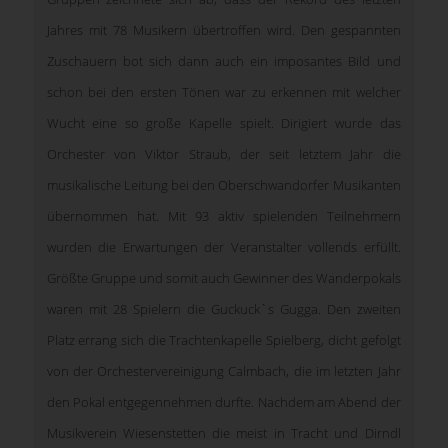
Jahres mit 78 Musikern übertroffen wird. Den gespannten
Zuschauern bot sich dann auch ein imposantes Bild und
schon bei den ersten Tönen war zu erkennen mit welcher
Wucht eine so große Kapelle spielt. Dirigiert wurde das
Orchester von Viktor Straub, der seit letztem Jahr die
musikalische Leitung bei den Oberschwandorfer Musikanten
übernommen hat. Mit 93 aktiv spielenden Teilnehmern
wurden die Erwartungen der Veranstalter vollends erfüllt.
Größte Gruppe und somit auch Gewinner des Wanderpokals
waren mit 28 Spielern die Guckuck`s Gugga. Den zweiten
Platz errang sich die Trachtenkapelle Spielberg, dicht gefolgt
von der Orchestervereinigung Calmbach, die im letzten Jahr
den Pokal entgegennehmen durfte. Nachdem am Abend der
Musikverein Wiesenstetten die meist in Tracht und Dirndl