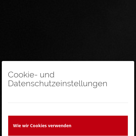
Cookie- und
Datenschutzeinstellungen
KONTAKT
Wie wir Cookies verwenden
Sende uns dein Anliegen