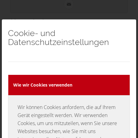
Harry Lutz
Cookie- und
Schriftführer
Datenschutzeinstellungen
Wie wir Cookies verwenden
Wir können Cookies anfordern, die auf Ihrem
Gerät eingestellt werden. Wir verwenden
Cookies, um uns mitzuteilen, wenn Sie unsere
Websites besuchen, wie Sie mit uns