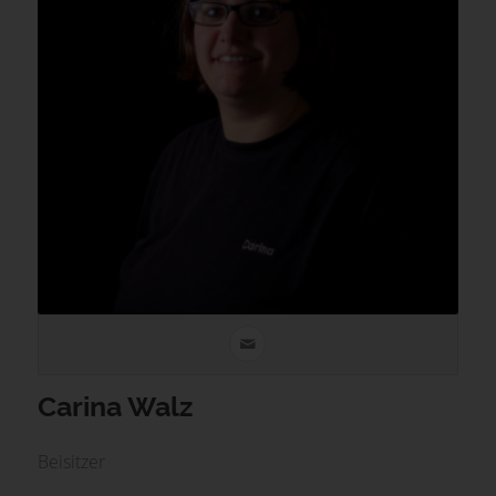
Carina Walz
Beisitzer