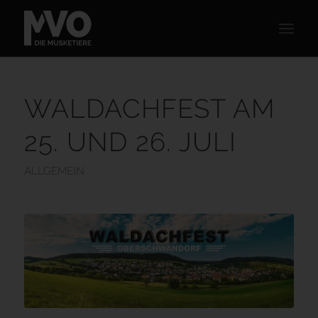
WALDACHFEST AM
25. UND 26. JULI
ALLGEMEIN