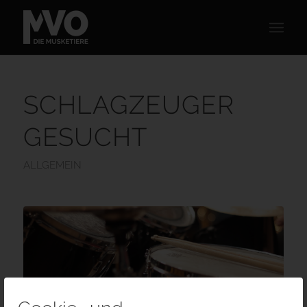
SCHLAGZEUGER
GESUCHT
ALLGEMEIN