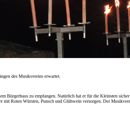
ngen des Musikvereins erwartet.
 dem Bürgerhaus zu empfangen. Natürlich hat er für die Kleinsten siche
er mit Roten Würsten, Punsch und Glühwein versorgen. Der Musikverei