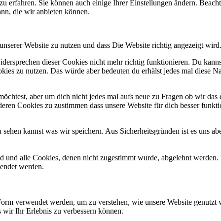
zu erfahren. Sie können auch einige Ihrer Einstellungen ändern. Beac
ann, die wir anbieten können.
unserer Website zu nutzen und dass Die Website richtig angezeigt wird
idersprechen dieser Cookies nicht mehr richtig funktionieren. Du kanns
ookies zu nutzen. Das würde aber bedeuten du erhälst jedes mal diese 
öchtest, aber um dich nicht jedes mal aufs neue zu Fragen ob wir das d
anderen Cookies zu zustimmen dass unsere Website für dich besser funkt
du sehen kannst was wir speichern. Aus Sicherheitsgründen ist es uns a
ird und alle Cookies, denen nicht zugestimmt wurde, abgelehnt werden. 
lendet werden.
Form verwendet werden, um zu verstehen, wie unsere Website genutzt 
 wir Ihr Erlebnis zu verbessern können.