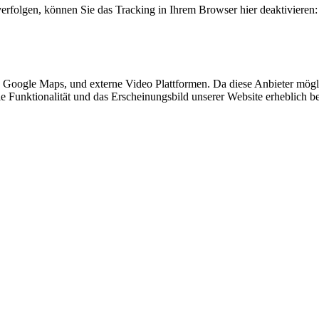
erfolgen, können Sie das Tracking in Ihrem Browser hier deaktivieren:
 Google Maps, und externe Video Plattformen. Da diese Anbieter mög
die Funktionalität und das Erscheinungsbild unserer Website erheblich