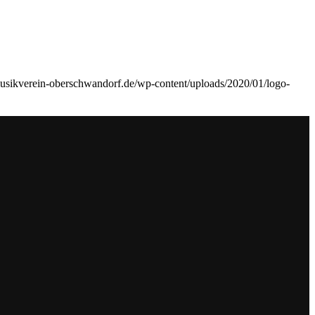
musikverein-oberschwandorf.de/wp-content/uploads/2020/01/logo-