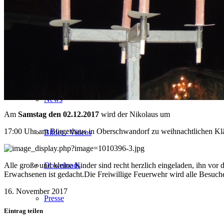
Chronik
Termine
Presse & News
News
Am
Samstag den 02.12.2017
wird der Nikolaus um
17:00 Uhr am Bürgerhaus in Oberschwandorf zu weihnachtlichen Klä
Bilder / Videos
Alle große und kleine Kinder sind recht herzlich eingeladen, ihn vor
Downloads
Erwachsenen ist gedacht.Die Freiwillige Feuerwehr wird alle Besuch
16. November 2017
Presse
Eintrag teilen