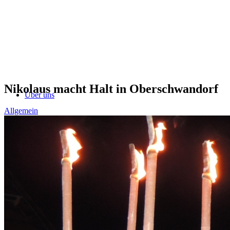
Nikolaus macht Halt in Oberschwandorf
Über uns
Allgemein
Dirigenten
Musiker
Ausschuss