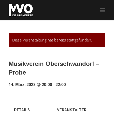
Diese Veranstaltung hat bereits stattgefunden.
Musikverein Oberschwandorf –
Probe
14. März, 2023 @ 20:00
-
22:00
DETAILS
VERANSTALTER