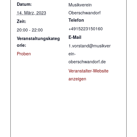
Datum:
Musikverein
14. März, 2023
Oberschwandorf
Telefon
Zeit:
+4915223150160
20:00 - 22:00
E-Mail
Veranstaltungskateg
orie:
1.vorstand@musikver
Proben
ein-
oberschwandorf.de
Veranstalter-Website
anzeigen