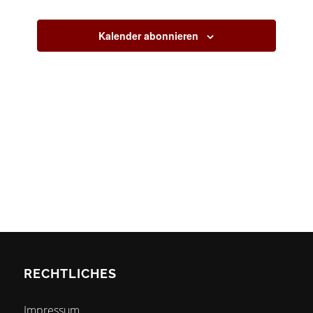
Veranstaltun
Ansicht
Navigat
Kalender abonnieren
RECHTLICHES
Impressum