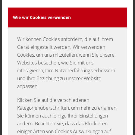
AM 19.02.2021 IM
Wie wir Cookies verwenden
ALTER VON 86
JAHREN
Wir können Cookies anfordern, die auf Ihrem
Gerät eingestellt werden. Wir verwenden
VERSTORBEN IST.
Cookies, um uns mitzuteilen, wenn Sie unsere
Websites besuchen, wie Sie mit uns
ALLGEMEIN
interagieren, Ihre Nutzererfahrung verbessern
und Ihre Beziehung zu unserer Website
anpassen.
Klicken Sie auf die verschiedenen
Kategorienüberschriften, um mehr zu erfahren.
Sie können auch einige Ihrer Einstellungen
ändern. Beachten Sie, dass das Blockieren
einiger Arten von Cookies Auswirkungen auf