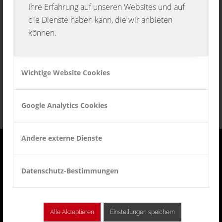
20. FEBRUAR 2021
Ihre Erfahrung auf unseren Websites und auf
die Dienste haben kann, die wir anbieten
können.
Eintrag teilen
Wichtige Website Cookies
Google Analytics Cookies
Andere externe Dienste
RECHTLICHES
Datenschutz-Bestimmungen
Impressum
Datenschutz
Alle Akzeptieren
Einstellungen speichern